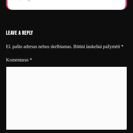
Leave a Reply
El. pašto adresas nebus skelbiamas.
Būtini laukeliai pažymėti
*
Komentaras
*