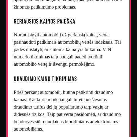
žinomas patikimumo problemas.
Geriausios kainos paieška
Norint įsigyti automobilį už geriausią kainą, verta
pasinaudoti patikimais automobilių vertės indeksais. Tai
padės nustatyti, ar siūloma kaina yra tinkama. VIN
numerio tikrinimas taip pat gali padėti įvertinti
automobilio vertę ir išvengti permokėjimo.
Draudimo kainų tikrinimas
Prieš perkant automobilį, būtina patikrinti draudimo
kainas. Kai kurie modeliai gali turėti aukštesnius
draudimo tarifus dėl jų populiarumo tarp vagių ar
didesnės rizikos. Taip pat verta pasidomėti, ar draudimo
bendrovės siūlo nuolaidas hibridiniams ar elektriniams
automobiliams.