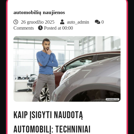
automobilių naujienos
26 gruodžio 2025
auto_admin
0
Comments
Posted at
00:00
Kaip įsigyti naudotą
automobilį: techniniai