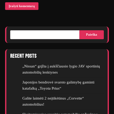
Paieška
Recent Posts
„Nissan“ grįžta į aukščiausio lygio JAV sportinių
automobilių lenktynes
Japonijos bendrovė svarsto galimybę gaminti
katafalką „Toyota Prius“
Galite laimėti 2 neįtikėtinus „Corvette“
automobilius!