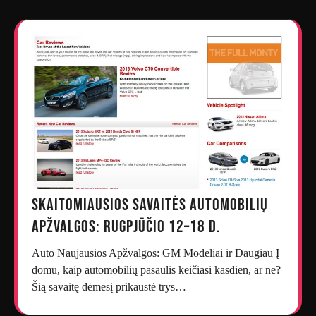
Skaitomiausios savaitės automobilių
apžvalgos: rugpjūčio 12–18 d.
Auto Naujausios Apžvalgos: GM Modeliai ir Daugiau Į
domu, kaip automobilių pasaulis keičiasi kasdien, ar ne?
Šią savaitę dėmesį prikaustė trys…