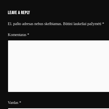
Leave a Reply
El. pašto adresas nebus skelbiamas.
Būtini laukeliai pažymėti
*
Komentaras
*
Vardas
*