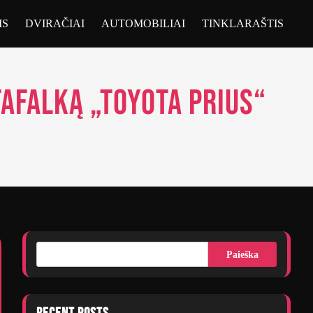
IS
DVIRAČIAI
AUTOMOBILIAI
TINKLARAŠTIS
afalką „Toyota Prius“
Paieška