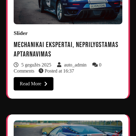
Slider
Mechanikai ekspertai, neprilygstamas
aptarnavimas
5 gegužės 2025
auto_admin
0
Comments
Posted at
16:37
Read More